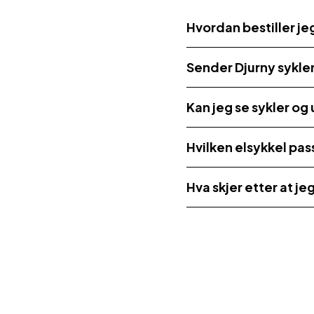
Hvordan bestiller je
Sender Djurny sykle
Kan jeg se sykler og 
Hvilken elsykkel pas
Hva skjer etter at je