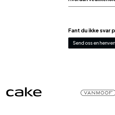
Fant du ikke svar 
Send oss en henve