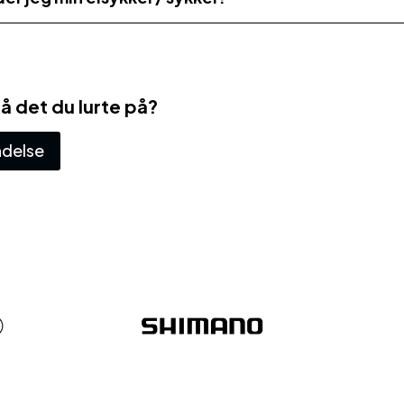
på det du lurte på?
ndelse