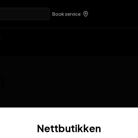
Book service
l
Nettbutikken