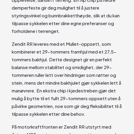
demperfeste gir deg mulighet til å justere
styringsvinkel og bunnbrakketthøyde, slik at du kan
tilpasse sykkelen etter dine egne preferanser og
forholdene i terrenget.
Zendit RR leveres med et Mullet-oppsett, som
kombinerer et 29-tommers framhjul med et 27,5-
tommers bakhjul. Dette designet gir en perfekt
balanse mellom stabilitet og smidighet, der 29-
tommeren ruller lett over hindringer som røtter og
stein, mens det mindre bakhjulet gjør sykkelen lett å
manøvrere. En ekstra chip i kjedestreben gjør det
mulig å bytte til et fullt 29-tommers oppsett uten å
påvirke geometrien, noe som gir deg fleksibilitet til å
tilpasse sykkelen etter dine behov.
På motorkraftfronten er Zendit RR utstyrt med