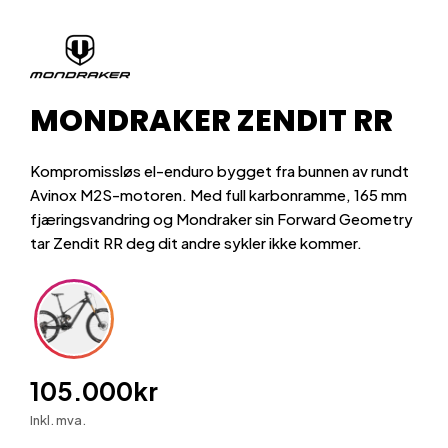
MONDRAKER ZENDIT RR
Kompromissløs el-enduro bygget fra bunnen av rundt
Avinox M2S-motoren. Med full karbonramme, 165 mm
fjæringsvandring og Mondraker sin Forward Geometry
tar Zendit RR deg dit andre sykler ikke kommer.
105.000
kr
Inkl. mva.