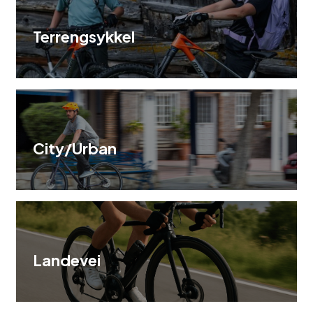
Terrengsykkel
City/Urban
Landevei