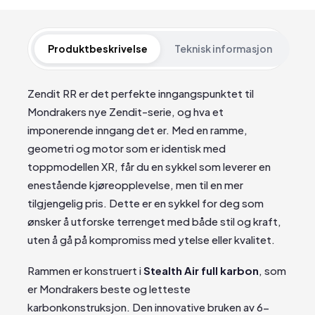
Produktbeskrivelse
Teknisk informasjon
Zendit RR er det perfekte inngangspunktet til
Mondrakers nye Zendit-serie, og hva et
imponerende inngang det er. Med en ramme,
geometri og motor som er identisk med
toppmodellen XR, får du en sykkel som leverer en
enestående kjøreopplevelse, men til en mer
tilgjengelig pris. Dette er en sykkel for deg som
ønsker å utforske terrenget med både stil og kraft,
uten å gå på kompromiss med ytelse eller kvalitet.
Rammen er konstruert i
Stealth Air full karbon
, som
er Mondrakers beste og letteste
karbonkonstruksjon. Den innovative bruken av 6-