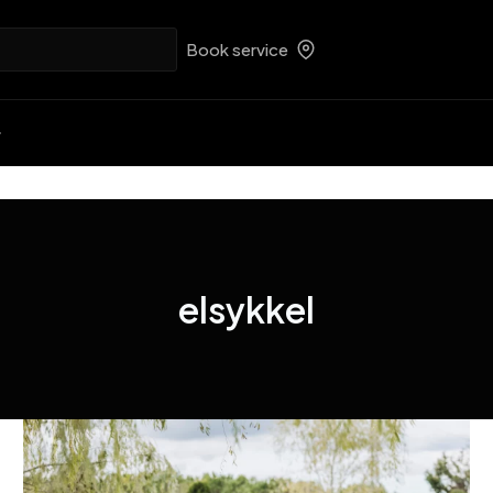
Book service
elsykkel