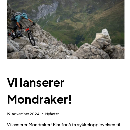
NYHETER
Vi lanserer
Mondraker!
19. november 2024
Nyheter
Vi lanserer Mondraker! Klar for å ta sykkelopplevelsen til