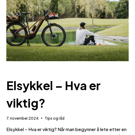
TIPS OG RÅD
Elsykkel – Hva er
viktig?
7. november 2024
Tips og råd
Elsykkel – Hva er viktig? Når man begynner å lete etter en